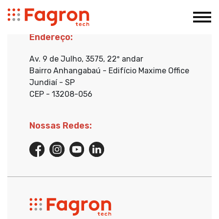
Record not found
Endereço:
Av. 9 de Julho, 3575, 22º andar
Bairro Anhangabaú - Edifício Maxime Office
Jundiaí - SP
CEP - 13208-056
Nossas Redes: